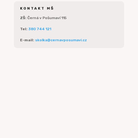
KONTAKT MŠ
ZŠ:
Černá v Pošumaví 115
Tel:
380 744 121
E-mail:
skolka@cernavposumavi.cz
Hledám asistenta pedagoga a
učitele anglického jazyka na
částečný úvazek Od 1. 9. 2026
přijmeme do našeho týmu nového
kolegu či kolegyni na pozici: Asistent
pedagoga...