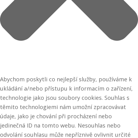
Abychom poskytli co nejlepší služby, používáme k
ukládání a/nebo přístupu k informacím o zařízení,
technologie jako jsou soubory cookies. Souhlas s
těmito technologiemi nám umožní zpracovávat
údaje, jako je chování při procházení nebo
jedinečná ID na tomto webu. Nesouhlas nebo
odvolání souhlasu může nepříznivě ovlivnit určité