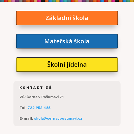
Základní škola
Mateřská škola
Školní jídelna
KONTAKT ZŠ
ZŠ:
Černá v Pošumaví 71
Tel:
722 952 485
E-mail:
skola@cernavposumavi.cz