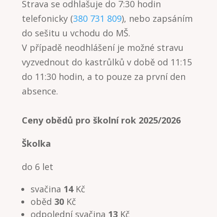
Strava se odhlašuje do 7:30 hodin
telefonicky (
380 731 809
), nebo zapsáním
do sešitu u vchodu do MŠ.
V případě neodhlášení je možné stravu
vyzvednout do kastrůlků v době od 11:15
do 11:30 hodin, a to pouze za první den
absence.
Ceny obědů pro školní rok 2025/2026
Školka
do 6 let
svačina
14
Kč
oběd
30
Kč
odpolední svačina
13
Kč