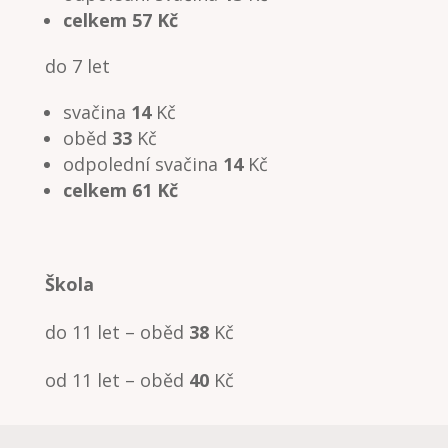
celkem 57 Kč
do 7 let
svačina
14
Kč
oběd
33
Kč
odpolední svačina
14
Kč
celkem 61 Kč
Škola
do 11 let – oběd
38
Kč
od 11 let – oběd
40
Kč