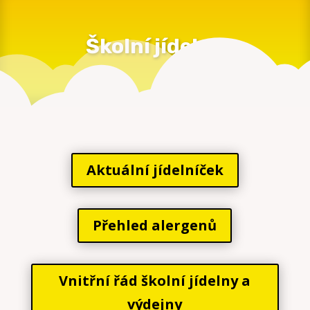
Školní jídelna
Aktuální jídelníček
Přehled alergenů
Vnitřní řád školní jídelny a
výdejny