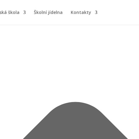
ská škola
Školní jídelna
Kontakty