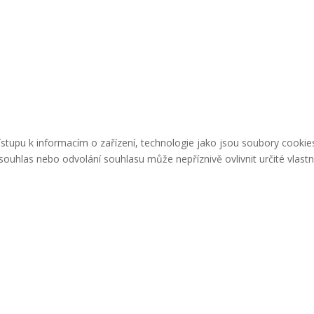
řístupu k informacím o zařízení, technologie jako jsou soubory cook
ouhlas nebo odvolání souhlasu může nepříznivě ovlivnit určité vlastn