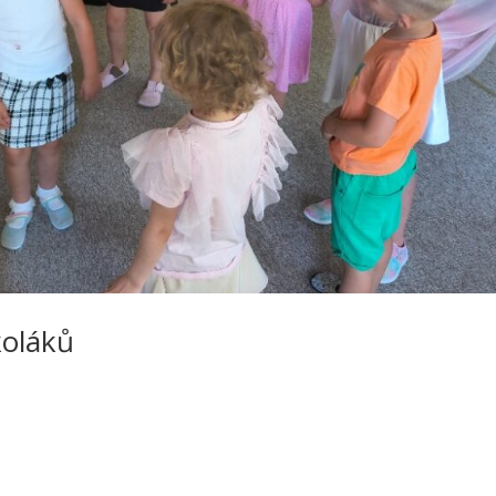
koláků