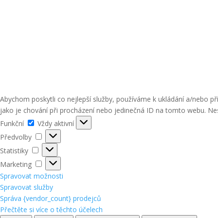
Abychom poskytli co nejlepší služby, používáme k ukládání a/nebo p
jako je chování při procházení nebo jedinečná ID na tomto webu. Nes
Funkční
Funkční
Vždy aktivní
Předvolby
Předvolby
Statistiky
Statistiky
Marketing
Marketing
Spravovat možnosti
Spravovat služby
Správa {vendor_count} prodejců
Přečtěte si více o těchto účelech