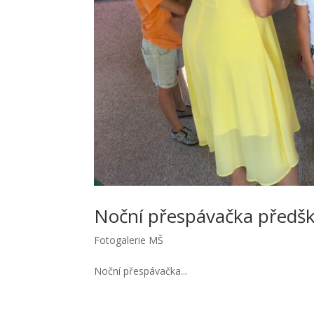
Noční přespávačka předš
Fotogalerie MŠ
Noční přespávačka...