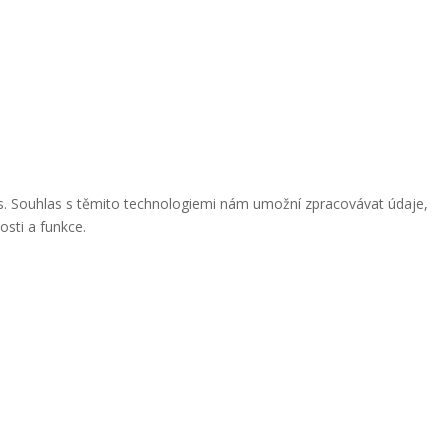
ies. Souhlas s těmito technologiemi nám umožní zpracovávat údaje,
osti a funkce.