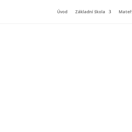
Úvod
Základní škola
Mateř