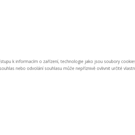
řístupu k informacím o zařízení, technologie jako jsou soubory cook
ouhlas nebo odvolání souhlasu může nepříznivě ovlivnit určité vlastn