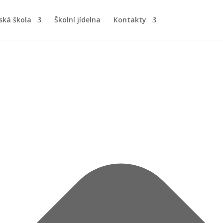
ská škola
Školní jídelna
Kontakty