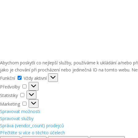
Abychom poskytli co nejlepší služby, používáme k ukládání a/nebo p
jako je chování při procházení nebo jedinečná ID na tomto webu. Nes
Funkční
Funkční
Vždy aktivní
Předvolby
Předvolby
Statistiky
Statistiky
Marketing
Marketing
Spravovat možnosti
Spravovat služby
Správa {vendor_count} prodejců
Přečtěte si více o těchto účelech