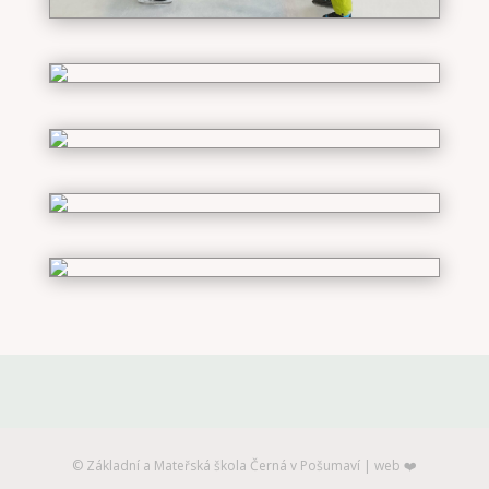
©️ Základní a Mateřská škola Černá v Pošumaví | web ❤️