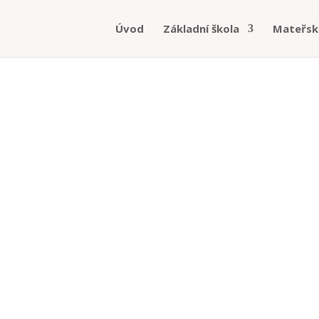
Úvod
Základní škola
Mateřsk