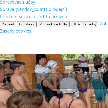
Spravovat služby
Správa {vendor_count} prodejců
Přečtěte si více o těchto účelech
Zob
Příjmout
Odmítnout
Zobrazit předvolby
Uložit předvolby
Zásady cookies