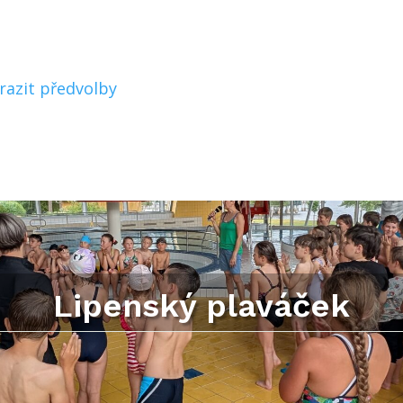
razit předvolby
Lipenský plaváček