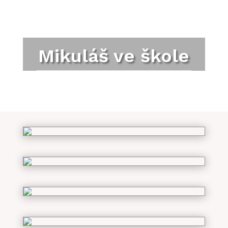
Mikuláš ve škole