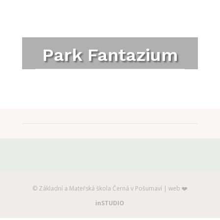
Park Fantazium
©️ Základní a Mateřská škola Černá v Pošumaví | web ❤️
inSTUDIO