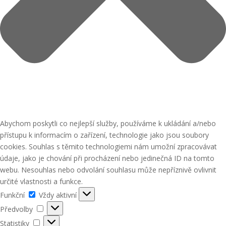
Abychom poskytli co nejlepší služby, používáme k ukládání a/nebo
přístupu k informacím o zařízení, technologie jako jsou soubory
cookies. Souhlas s těmito technologiemi nám umožní zpracovávat
údaje, jako je chování při procházení nebo jedinečná ID na tomto
webu. Nesouhlas nebo odvolání souhlasu může nepříznivě ovlivnit
určité vlastnosti a funkce.
Funkční
Funkční
Vždy aktivní
Předvolby
Předvolby
Statistiky
Statistiky