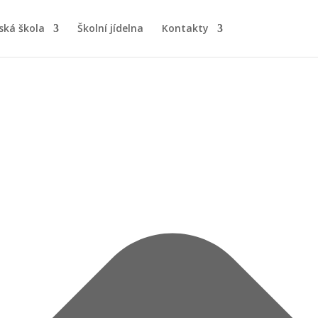
ská škola
Školní jídelna
Kontakty