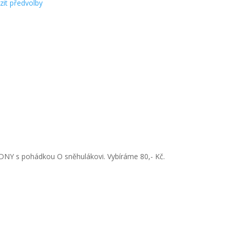
zit předvolby
BEDNY s pohádkou O sněhulákovi. Vybíráme 80,- Kč.