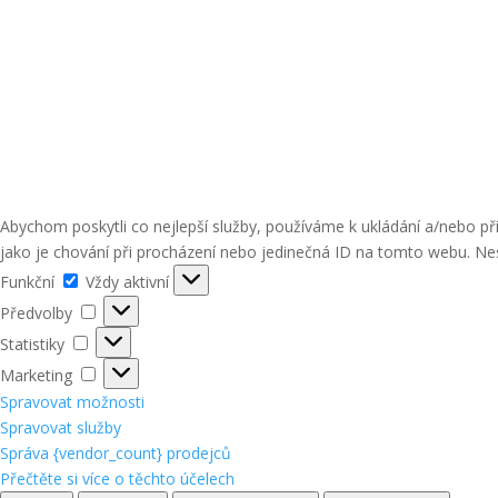
Abychom poskytli co nejlepší služby, používáme k ukládání a/nebo p
jako je chování při procházení nebo jedinečná ID na tomto webu. Nes
Funkční
Funkční
Vždy aktivní
Předvolby
Předvolby
Statistiky
Statistiky
Marketing
Marketing
Spravovat možnosti
Spravovat služby
Správa {vendor_count} prodejců
Přečtěte si více o těchto účelech