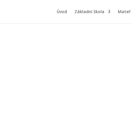
Úvod
Základní škola
Mateř