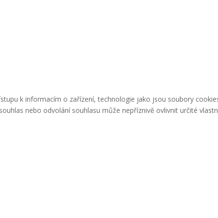
řístupu k informacím o zařízení, technologie jako jsou soubory cook
ouhlas nebo odvolání souhlasu může nepříznivě ovlivnit určité vlastn