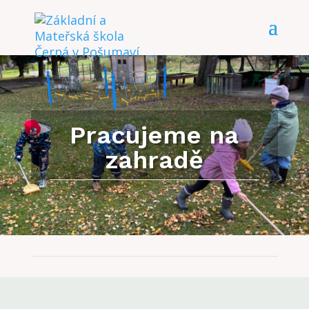
Pracujeme na
zahradě