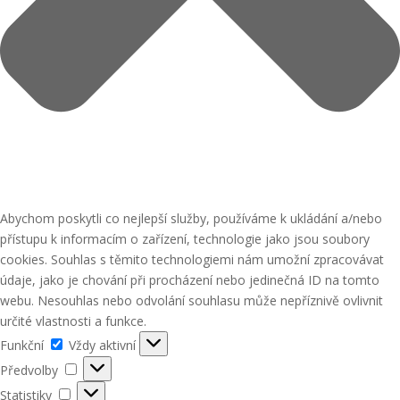
Abychom poskytli co nejlepší služby, používáme k ukládání a/nebo
přístupu k informacím o zařízení, technologie jako jsou soubory
cookies. Souhlas s těmito technologiemi nám umožní zpracovávat
údaje, jako je chování při procházení nebo jedinečná ID na tomto
webu. Nesouhlas nebo odvolání souhlasu může nepříznivě ovlivnit
určité vlastnosti a funkce.
Funkční
Funkční
Vždy aktivní
Předvolby
Předvolby
Statistiky
Statistiky