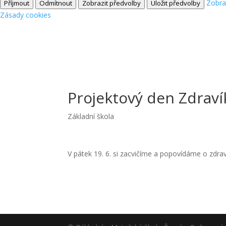
Zobra
Příjmout
Odmítnout
Zobrazit předvolby
Uložit předvolby
Zásady cookies
Projektový den Zdravík
Základní škola
V pátek 19. 6. si zacvičíme a popovídáme o zdra