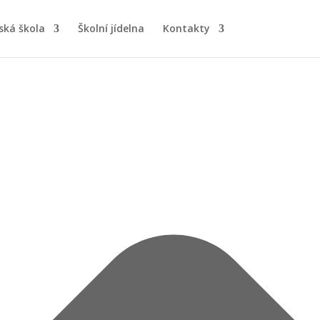
ská škola
Školní jídelna
Kontakty