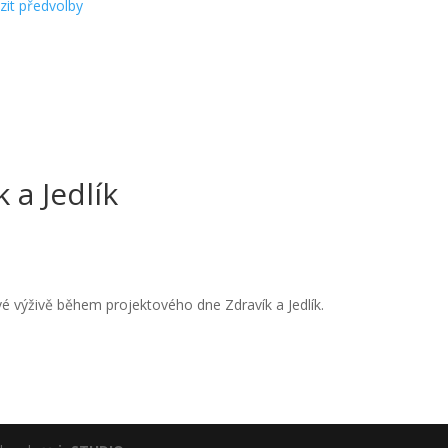
zit předvolby
 a Jedlík
vé výživě během projektového dne Zdravík a Jedlík.