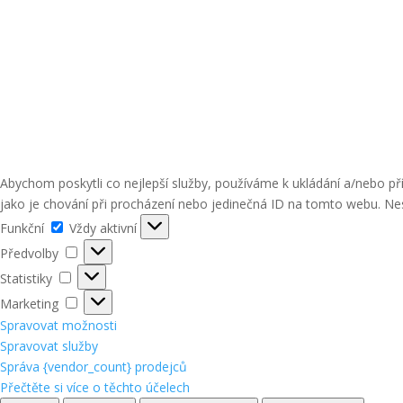
Abychom poskytli co nejlepší služby, používáme k ukládání a/nebo p
jako je chování při procházení nebo jedinečná ID na tomto webu. Nes
Funkční
Funkční
Vždy aktivní
Předvolby
Předvolby
Statistiky
Statistiky
Marketing
Marketing
Spravovat možnosti
Spravovat služby
Správa {vendor_count} prodejců
Přečtěte si více o těchto účelech