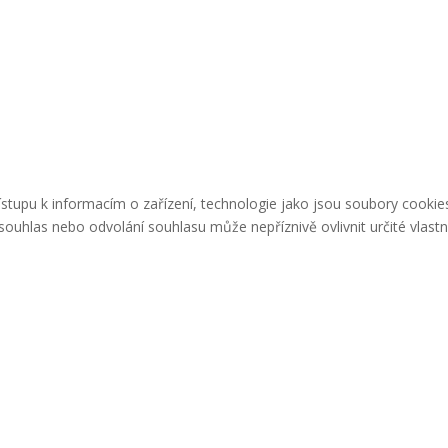
řístupu k informacím o zařízení, technologie jako jsou soubory cook
ouhlas nebo odvolání souhlasu může nepříznivě ovlivnit určité vlastn