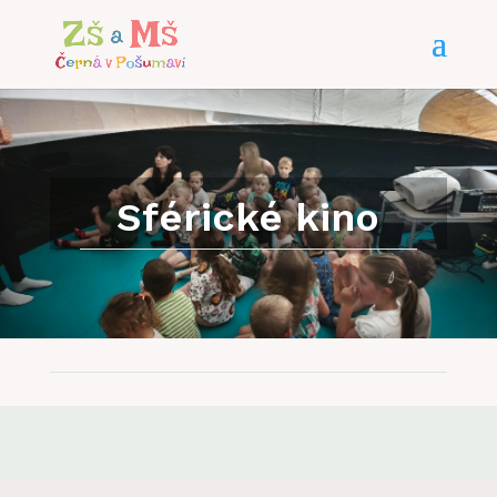
Sférické kino