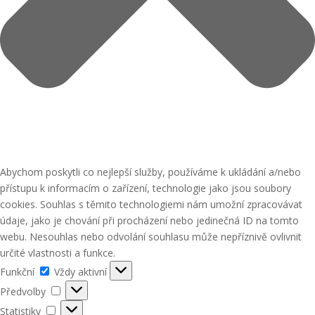
Abychom poskytli co nejlepší služby, používáme k ukládání a/nebo
přístupu k informacím o zařízení, technologie jako jsou soubory
cookies. Souhlas s těmito technologiemi nám umožní zpracovávat
údaje, jako je chování při procházení nebo jedinečná ID na tomto
webu. Nesouhlas nebo odvolání souhlasu může nepříznivě ovlivnit
určité vlastnosti a funkce.
Funkční
Funkční
Vždy aktivní
Předvolby
Předvolby
Statistiky
Statistiky