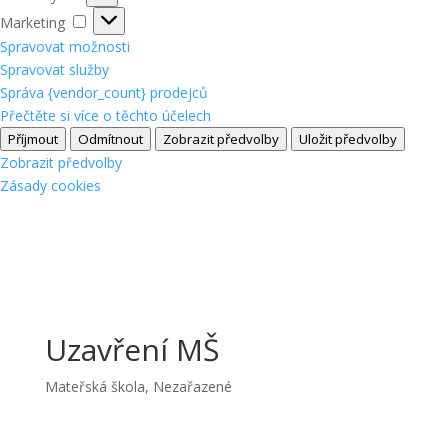
Marketing
Marketing
Spravovat možnosti
Spravovat služby
Správa {vendor_count} prodejců
Přečtěte si více o těchto účelech
Příjmout
Odmítnout
Zobrazit předvolby
Uložit předvolby
Zobrazit předvolby
Zásady cookies
Uzavření MŠ
Mateřská škola
,
Nezařazené