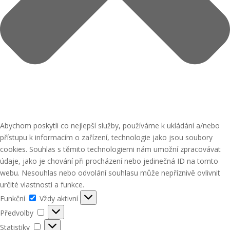
Abychom poskytli co nejlepší služby, používáme k ukládání a/nebo
přístupu k informacím o zařízení, technologie jako jsou soubory
cookies. Souhlas s těmito technologiemi nám umožní zpracovávat
údaje, jako je chování při procházení nebo jedinečná ID na tomto
webu. Nesouhlas nebo odvolání souhlasu může nepříznivě ovlivnit
určité vlastnosti a funkce.
Funkční
Funkční
Vždy aktivní
Předvolby
Předvolby
Statistiky
Statistiky