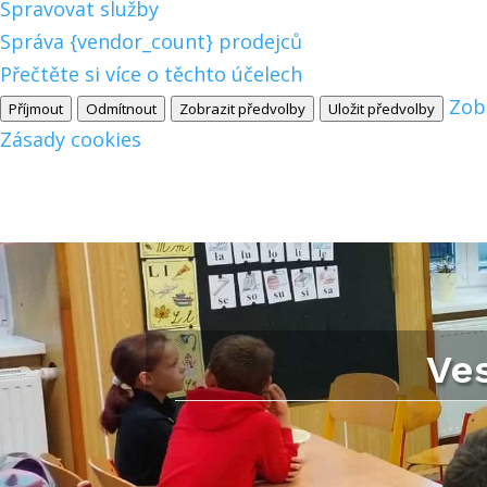
Spravovat služby
Správa {vendor_count} prodejců
Přečtěte si více o těchto účelech
Zob
Příjmout
Odmítnout
Zobrazit předvolby
Uložit předvolby
Zásady cookies
Ves