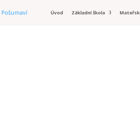
Úvod
Základní škola
Mateřsk