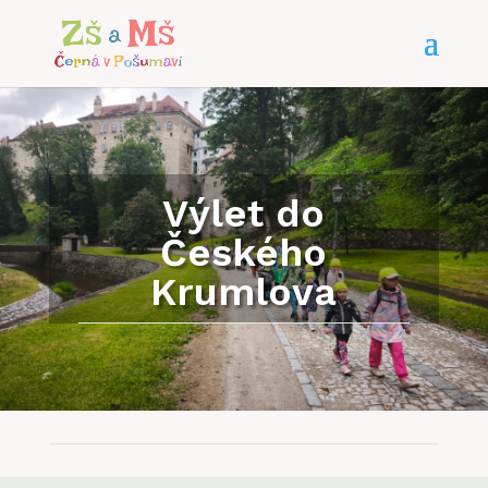
Výlet do
Českého
Krumlova