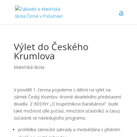
Výlet do Českého
Krumlova
Mateřská škola
V pondělí 1. června pojedeme s dětmi na výlet na
zámek Český Krumlov. Kromě divadelního představení
divadla Z BEDNY „O loupežníkovi Barabánovi“ bude
také možnost (dle počasí, množství účastníků a času)
zúčastnit se následujícího programu:
prohlídka zámecké zahrady a medvědária s plněním