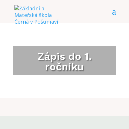
Zápis do 1.
ročníku