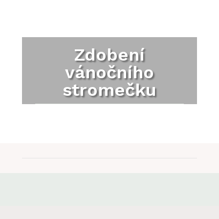
Zdobení
vánočního
stromečku